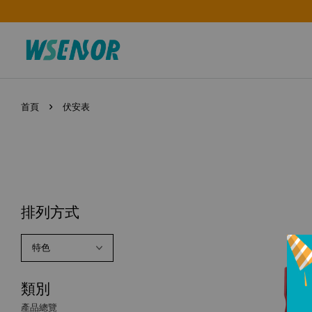
›
首頁
伏安表
排列方式
類別
產品總覽