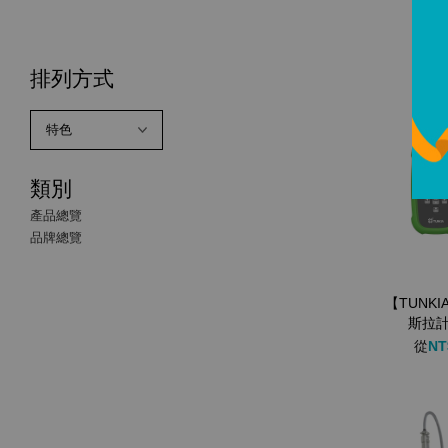
排列方式
類別
產品總覽
品牌總覽
【TUNK
斯拉計
從
NT