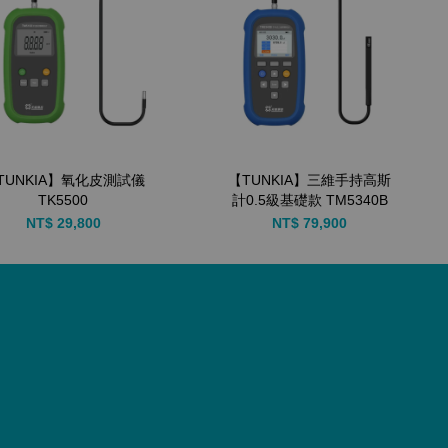
TUNKIA】氧化皮測試儀
【TUNKIA】三維手持高斯
TK5500
計0.5級基礎款 TM5340B
NT$ 29,800
NT$ 79,900