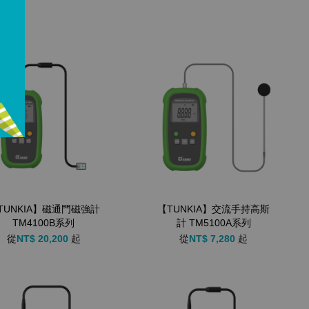
TUNKIA】磁通門磁強計
【TUNKIA】交流手持高斯
TM4100B系列
計 TM5100A系列
從
NT$ 20,200
起
從
NT$ 7,280
起