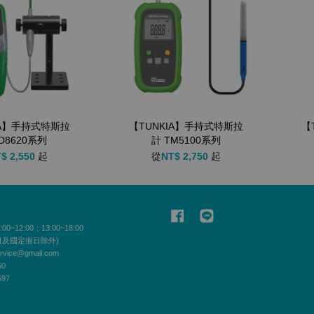
IA】手持式特斯拉
【TUNKIA】手持式特斯拉
【
D8620系列
計 TM5100系列
$ 2,550
起
從
NT$ 2,750
起
司
Facebook
Line
~12:00；13:00~18:00
日及國定假日除外)
vice@gmail.com
50
97