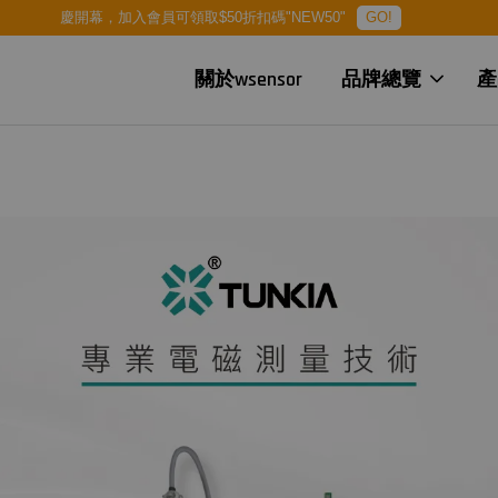
慶開幕，加入會員可領取$50折扣碼"NEW50"
GO!
關於wsensor
品牌總覽
產