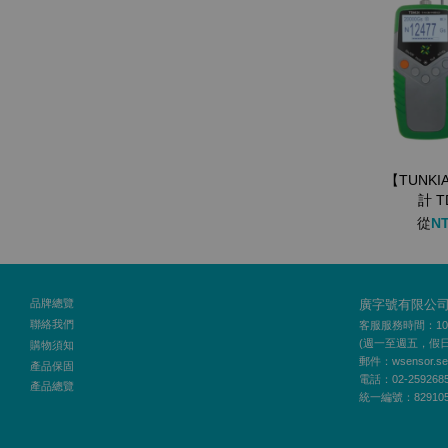
【TUNK
計 T
從
NT
品牌總覽
廣字號有限公
聯絡我們
客服服務時間：10:00
(週一至週五，假
購物須知
郵件：wsensor.ser
產品保固
電話：02-259268
產品總覽
統一編號：829105