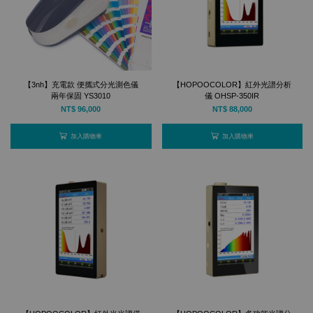
【3nh】充電款 便攜式分光測色儀
【HOPOOCOLOR】紅外光譜分析
兩年保固 YS3010
儀 OHSP-350IR
NT$ 96,000
NT$ 88,000
加入購物車
加入購物車