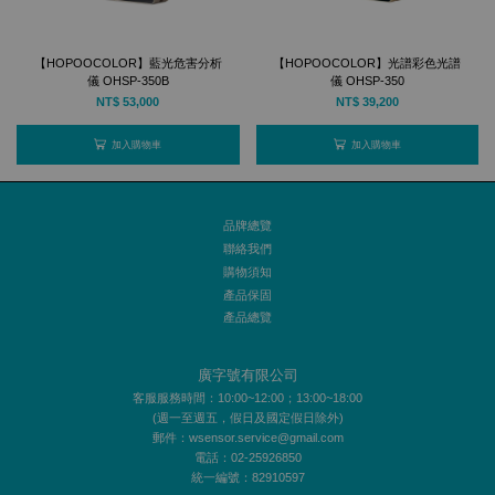
【HOPOOCOLOR】藍光危害分析
【HOPOOCOLOR】光譜彩色光譜
儀 OHSP-350B
儀 OHSP-350
NT$ 53,000
NT$ 39,200
加入購物車
加入購物車
品牌總覽
聯絡我們
購物須知
產品保固
產品總覽
廣字號有限公司
客服服務時間：10:00~12:00；13:00~18:00
(週一至週五，假日及國定假日除外)
郵件：wsensor.service@gmail.com
電話：02-25926850
統一編號：82910597