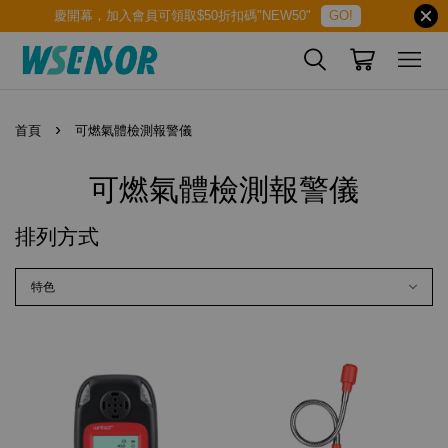
慶開幕，加入會員可領取$50折扣碼"NEW50"
GO!
›
首頁
可燃氣體檢測報警儀
可燃氣體檢測報警儀
排列方式