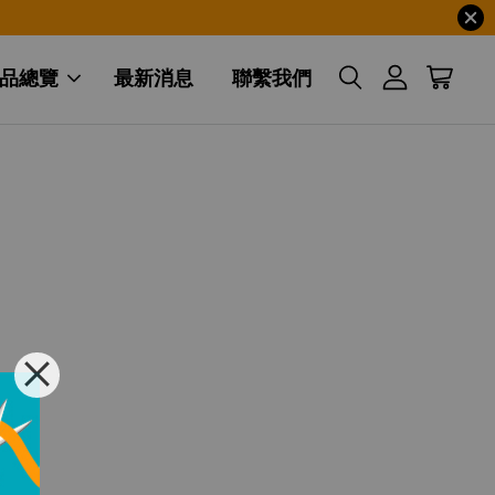
品總覽
最新消息
聯繫我們