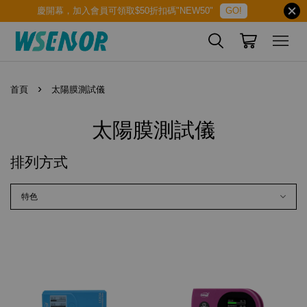
慶開幕，加入會員可領取$50折扣碼"NEW50"
GO!
›
首頁
太陽膜測試儀
太陽膜測試儀
排列方式