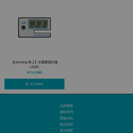
【Linshang 林上】太陽膜測試儀
LS162
NT$ 2,980
加入購物車
品牌總覽
聯絡我們
購物須知
產品保固
產品總覽