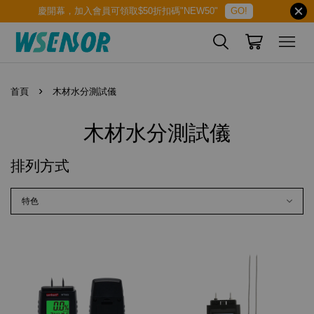
慶開幕，加入會員可領取$50折扣碼"NEW50"
GO!
›
首頁
木材水分測試儀
木材水分測試儀
排列方式