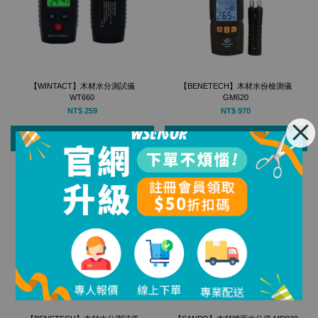
【WINTACT】木材水分測試儀
【BENETECH】木材水份檢測儀
WT660
GM620
NT$ 259
NT$ 970
加入購物車
加入購物車