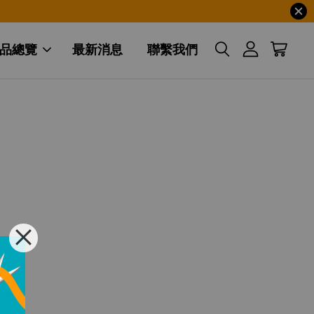
品總覽
最新消息
聯繫我們