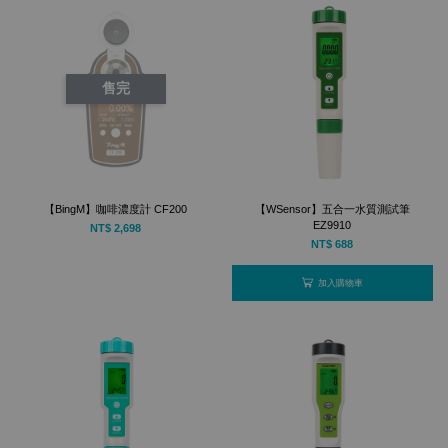
售完
【BingM】咖啡濃度計 CF200
【WSensor】五合一水質測試筆
EZ9910
NT$ 2,698
NT$ 688
加入購物車