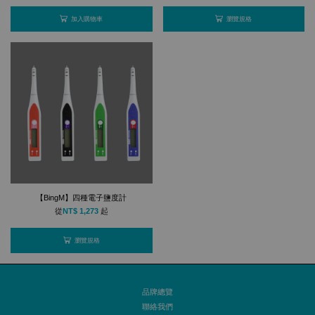
加入購物車
瀏覽規格
【BingM】四種電子鹽度計
從
NT$ 1,273
起
瀏覽規格
品牌總覽
聯絡我們