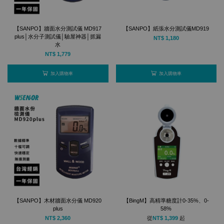
【SANPO】牆面水分測試儀 MD917
【SANPO】紙張水分測試儀MD919
plus│水分子測試儀│驗屋神器│抓漏
NT$ 1,180
水
NT$ 1,779
加入購物車
加入購物車
【SANPO】木材牆面水分儀 MD920
【BingM】高精準糖度計0-35%、0-
plus
58%
NT$ 2,360
從
NT$ 1,399
起