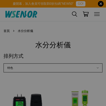
慶開幕，加入會員可領取$50折扣碼"NEW50"
GO!
›
首頁
水分分析儀
水分分析儀
排列方式