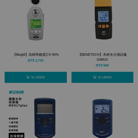
【BingM】高精準糖度計0-95%
【BENETECH】木材水分測試儀
GM610
NT$ 3,743
NT$ 560
加入購物車
加入購物車