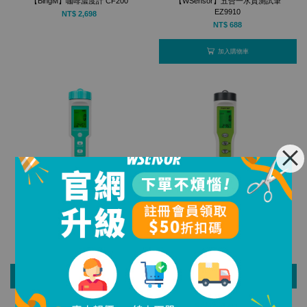
【BingM】咖啡濃度計 CF200
【WSensor】五合一水質測試筆
EZ9910
NT$ 2,698
NT$ 688
加入購物車
【WSensor】多合一水質測試筆 C-
【WSensor】三合一水質測試筆
600
EZ9902
NT$ 890
NT$ 488
加入購物車
加入購物車