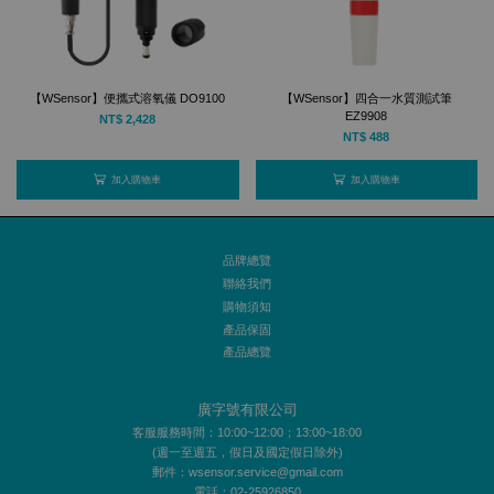
【WSensor】便攜式溶氧儀 DO9100
【WSensor】四合一水質測試筆
EZ9908
NT$ 2,428
NT$ 488
加入購物車
加入購物車
品牌總覽
聯絡我們
購物須知
產品保固
產品總覽
廣字號有限公司
客服服務時間：10:00~12:00；13:00~18:00
(週一至週五，假日及國定假日除外)
郵件：wsensor.service@gmail.com
電話：02-25926850