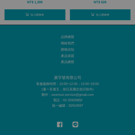
NT$ 1,399
NT$ 928
加入購物車
加入購物車
品牌總覽
聯絡我們
購物須知
產品保固
產品總覽
廣字號有限公司
客服服務時間：10:00~12:00；13:00~18:00
(週一至週五，假日及國定假日除外)
郵件：wsensor.service@gmail.com
電話：02-25926850
統一編號：82910597
Facebook
Line