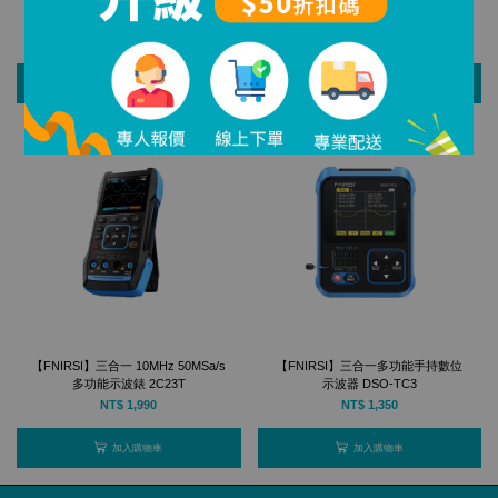
【FNIRSI】手持小型示波器便攜式
【FNIRSI】雙通道二合一數字螢光
數位示波錶 DSO152
示波器｜DPOX180H
NT$ 718
NT$ 3,990
加入購物車
加入購物車
【FNIRSI】三合一 10MHz 50MSa/s
【FNIRSI】三合一多功能手持數位
多功能示波錶 2C23T
示波器 DSO-TC3
NT$ 1,990
NT$ 1,350
加入購物車
加入購物車