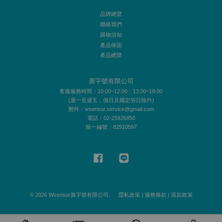
品牌總覽
聯絡我們
購物須知
產品保固
產品總覽
廣字號有限公司
客服服務時間：10:00~12:00；13:00~18:00
(週一至週五，假日及國定假日除外)
郵件：wsensor.service@gmail.com
電話：02-25926850
統一編號：82910597
Facebook
Line
© 2026 Wsensor廣字號有限公司.
隱私政策
|
服務條款
|
退款政策