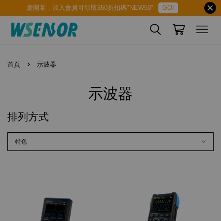
慶開幕，加入會員可領取$50折扣碼"NEW50"
GO!
›
首頁
示波器
示波器
排列方式