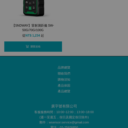
【SNDWAY】雷射測距儀 SW-
50G/70G/100G
從
NT$ 1,234
起
瀏覽規格
品牌總覽
聯絡我們
購物須知
產品保固
產品總覽
廣字號有限公司
客服服務時間：10:00~12:00；13:00~18:00
(週一至週五，假日及國定假日除外)
郵件：wsensor.service@gmail.com
電話：02-25926850