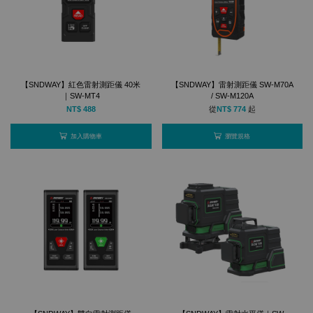
【SNDWAY】紅色雷射測距儀 40米
【SNDWAY】雷射測距儀 SW-M70A
｜SW-MT4
/ SW-M120A
NT$ 488
從
NT$ 774
起
加入購物車
瀏覽規格