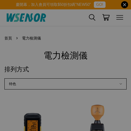
慶開幕，加入會員可領取$50折扣碼"NEW50"
GO!
›
首頁
電力檢測儀
電力檢測儀
排列方式