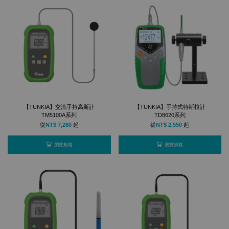
【TUNKIA】交流手持高斯計
【TUNKIA】手持式特斯拉計
TM5100A系列
TD8620系列
從
NT$ 7,280
起
從
NT$ 2,550
起
瀏覽規格
瀏覽規格