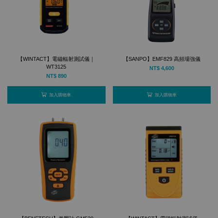
【WINTACT】電磁輻射測試儀｜
【SANPO】EMF829 高頻場強儀
WT3125
NT$ 4,600
NT$ 890
加入購物車
加入購物車