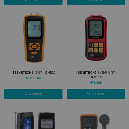
【BENETECH】差壓計 GM510
【BENETECH】熱電偶溫度計
GM1312
NT$ 1,560
NT$ 529
加入購物車
加入購物車