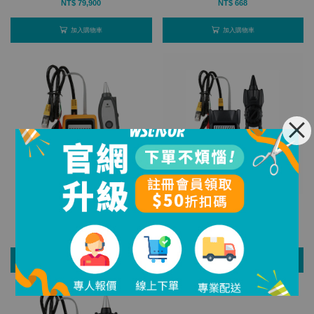
NT$ 79,900
NT$ 668
加入購物車
加入購物車
【BENETECH】抗干擾型尋線儀
【BENETECH】尋線儀 GT67
GM60
NT$ 920
NT$ 598
加入購物車
加入購物車