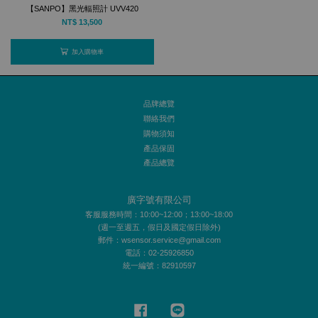
【SANPO】黑光輻照計 UVV420
NT$ 13,500
加入購物車
品牌總覽
聯絡我們
購物須知
產品保固
產品總覽
廣字號有限公司
客服服務時間：10:00~12:00；13:00~18:00
(週一至週五，假日及國定假日除外)
郵件：wsensor.service@gmail.com
電話：02-25926850
統一編號：82910597
Facebook
Line