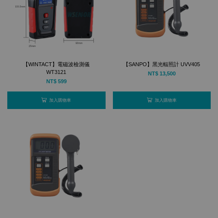
【WINTACT】電磁波檢測儀
【SANPO】黑光輻照計 UVV405
WT3121
NT$ 13,500
NT$ 599
加入購物車
加入購物車