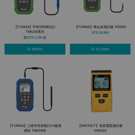
【TUNKIA】手持式特斯拉計
【TUNKIA】氧化皮測試儀 TK5500
TM5100系列
NT$ 29,800
從
NT$ 2,750
起
瀏覽規格
加入購物車
【TUNKIA】三維手持高斯計0.5級基
【WINTACT】表面電阻測試儀
礎款 TM5340B
GM3110