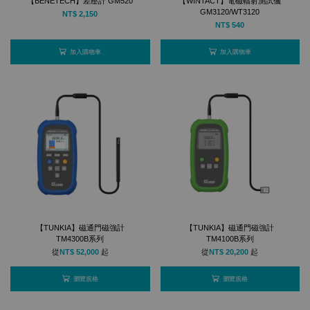
【BENETECH】差壓計 GM520
【WINTACT】電磁輻射測試儀
GM3120/WT3120
NT$ 2,150
NT$ 540
加入購物車
加入購物車
【TUNKIA】磁通門磁強計
【TUNKIA】磁通門磁強計
TM4300B系列
TM4100B系列
從
NT$ 52,000
起
從
NT$ 20,200
起
瀏覽規格
瀏覽規格