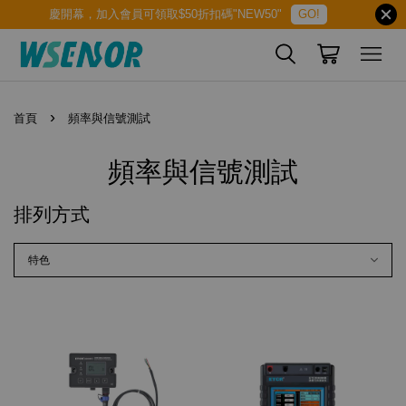
慶開幕，加入會員可領取$50折扣碼"NEW50"
GO!
›
首頁
頻率與信號測試
頻率與信號測試
排列方式