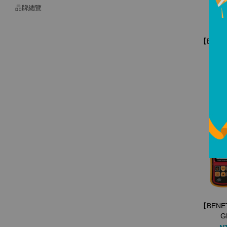
品牌總覽
【BEN
從
N
【BEN
G