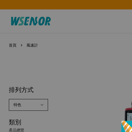
›
首頁
風速計
排列方式
類別
產品總覽