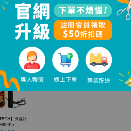
ETECH】風速計
【BENETECH】風速計
GT8907
GM816
T$ 980
起
NT$ 330
ETECH】風速計
M8901+