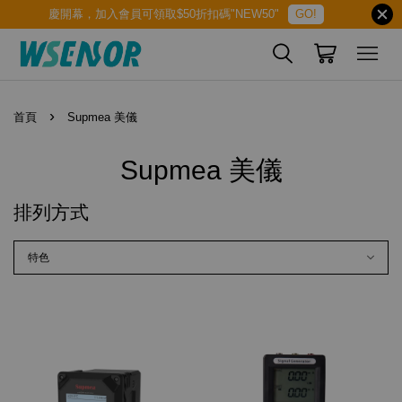
慶開幕，加入會員可領取$50折扣碼"NEW50"
GO!
›
首頁
Supmea 美儀
Supmea 美儀
排列方式