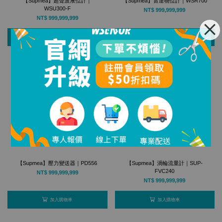
【Supmea】超聲波液位計｜
【Supmea】雷達物位計｜WSR700
WSU300-F
NT$ 999,999,999
NT$ 999,999,999
加入購物車
加入購物車
【Supmea】壓力變送器｜PD556
【Supmea】渦輪流量計｜SUP-
FVC240
NT$ 999,999,999
NT$ 999,999,999
加入購物車
加入購物車