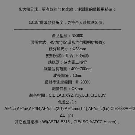
9.大積分球，更有效的勻化光線，使測量的數據更精確；
10.15°屏幕傾斜角度，更符合人眼觀測習慣。
-----------------------------------------------------------------------------------------
產品型號：NS800
照明方式：45°/0°(45°環形均勻照明0°接收);
積分球尺寸：Φ58mm
照明光源：組合LED光源
感應器：矽光電二極管
測量波長范圍：400~700nm
波長間隔：10nm
反射率測定範圍：0~200%
測量口徑：Φ8mm
顏色空間：CIE LAB,XYZ,Yxy,LCh,CIE LUV
色差公式：
ΔE*ab,ΔE*uv,ΔE*94,ΔE*cmc(2:1),ΔE*cmc(1:1),ΔE*cmc(l:c),CIE2000ΔE*
ΔE（h）
其它色度指標：WI(ASTM E313，CIE/ISO,AATCC,Hunter)，