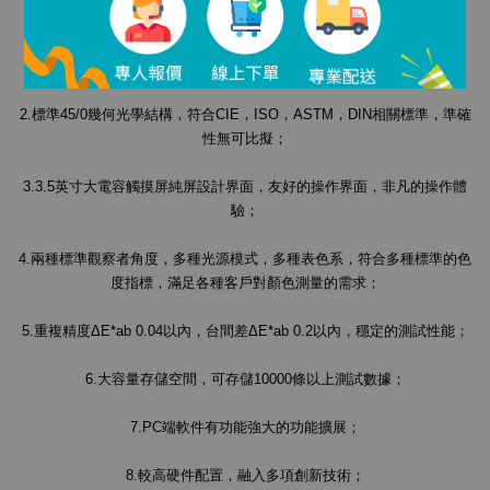
NS800分光測色儀產品特點：
1.優美的外觀造型與符合人力力學的結構設計；
2.標準45/0幾何光學結構，符合CIE，ISO，ASTM，DIN相關標準，準確
性無可比擬；
3.3.5英寸大電容觸摸屏純屏設計界面，友好的操作界面，非凡的操作體
驗；
4.兩種標準觀察者角度，多種光源模式，多種表色系，符合多種標準的色
度指標，滿足各種客戶對顏色測量的需求；
5.重複精度ΔE*ab 0.04以內，台間差ΔE*ab 0.2以內，穩定的測試性能；
6.大容量存儲空間，可存儲10000條以上測試數據；
7.PC端軟件有功能強大的功能擴展；
8.較高硬件配置，融入多項創新技術；