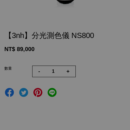
【3nh】分光測色儀 NS800
NT$ 89,000
數量
-
+