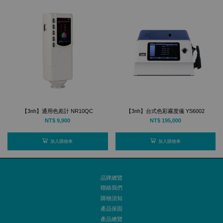
【3nh】通用色差計 NR10QC
【3nh】台式色彩霧度儀 YS6002
NT$ 9,900
NT$ 195,000
加入購物車
加入購物車
品牌總覽
聯絡我們
購物須知
產品保固
產品總覽