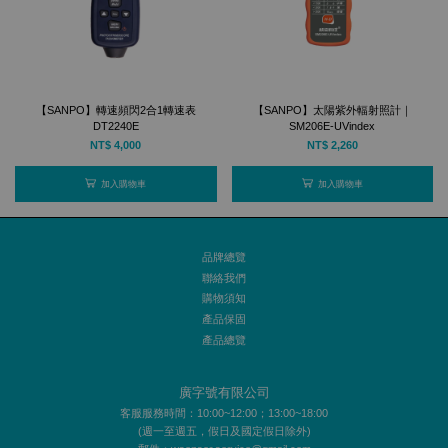
【SANPO】轉速頻閃2合1轉速表
【SANPO】太陽紫外輻射照計｜
DT2240E
SM206E-UVindex
NT$ 4,000
NT$ 2,260
加入購物車
加入購物車
品牌總覽
聯絡我們
購物須知
產品保固
產品總覽
廣字號有限公司
客服服務時間：10:00~12:00；13:00~18:00
(週一至週五，假日及國定假日除外)