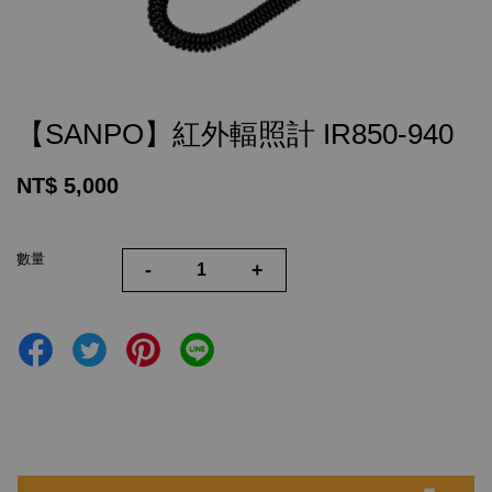
【SANPO】紅外輻照計 IR850-940
NT$ 5,000
數量
-
+