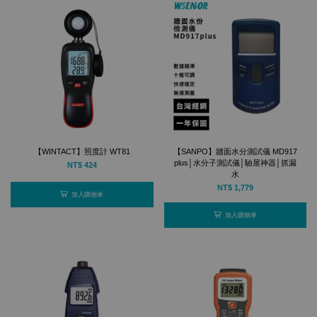
【WINTACT】照度計 WT81
【SANPO】牆面水分測試儀 MD917
plus│水分子測試儀│驗屋神器│抓漏
NT$ 424
水
NT$ 1,779
加入購物車
加入購物車