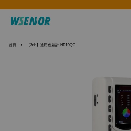
›
首頁
【3nh】通用色差計 NR10QC