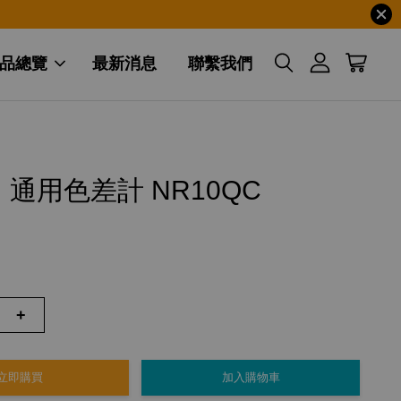
品總覽
最新消息
聯繫我們
】通用色差計 NR10QC
+
立即購買
加入購物車