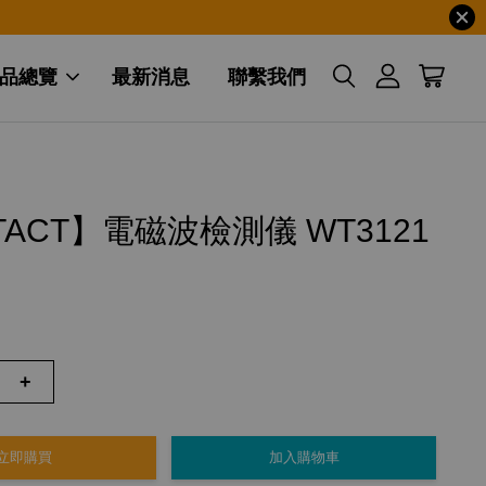
品總覽
最新消息
聯繫我們
TACT】電磁波檢測儀 WT3121
+
立即購買
加入購物車