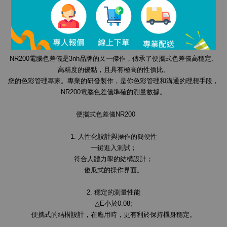
NR200高性價比便攜式色差儀
NR200電腦色差儀是3nh品牌的又一傑作，傳承了便攜式色差儀高穩定、
高精度的優點，且具有極高的性價比。
您的色彩管理專家。專業的研發製作，是你色彩管理和溝通的理想手段，
NR200電腦色差儀準確的測量數據。
便攜式色差儀NR200
1. 人性化設計與操作的簡便性
一鍵進入測試；
符合人體力學的結構設計；
傻瓜式的操作界面。
2. 穩定的測量性能
△E小於0.08;
便攜式的結構設計，在應用時，更有利於保持機身穩定。