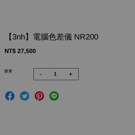
【3nh】電腦色差儀 NR200
NT$ 27,500
數量
-
+