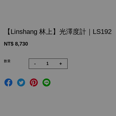
【Linshang 林上】光澤度計｜LS192
NT$ 8,730
數量
-
+