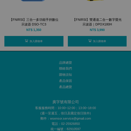
【FNIRSI】三合一多功能手持數位
【FNIRSI】雙通道二合一數字螢光
示波器 DSO-TC3
示波器｜DPOX180H
NT$ 1,350
NT$ 3,990
加入購物車
加入購物車
品牌總覽
聯絡我們
購物須知
產品保固
產品總覽
廣字號有限公司
客服服務時間：10:00~12:00；13:00~18:00
(週一至週五，假日及國定假日除外)
郵件：wsensor.service@gmail.com
電話：02-25926850
統一編號：82910597