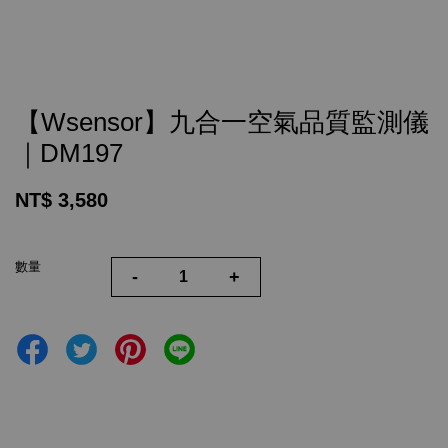
【Wsensor】九合一空氣品質監測儀
｜DM197
NT$ 3,580
數量
-
+