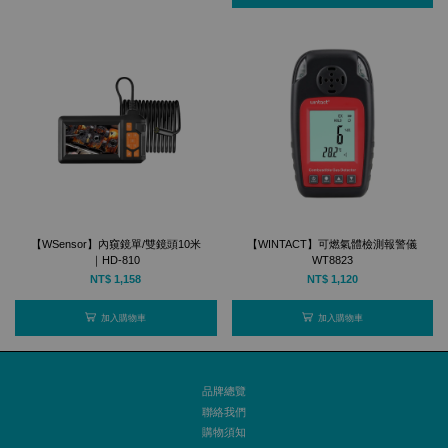
【WSensor】內窺鏡單/雙鏡頭10米
【WINTACT】可燃氣體檢測報警儀
｜HD-810
WT8823
NT$ 1,158
NT$ 1,120
加入購物車
加入購物車
品牌總覽
聯絡我們
購物須知