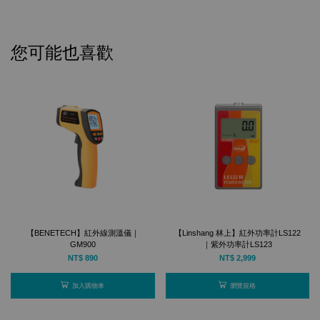
您可能也喜歡
【BENETECH】紅外線測溫儀｜
【Linshang 林上】紅外功率計LS122
GM900
｜紫外功率計LS123
NT$ 890
NT$ 2,999
加入購物車
瀏覽規格