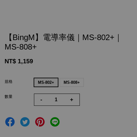
【BingM】電導率儀｜MS-802+｜
MS-808+
NT$ 1,159
規格
MS-802+
MS-808+
數量
-
+