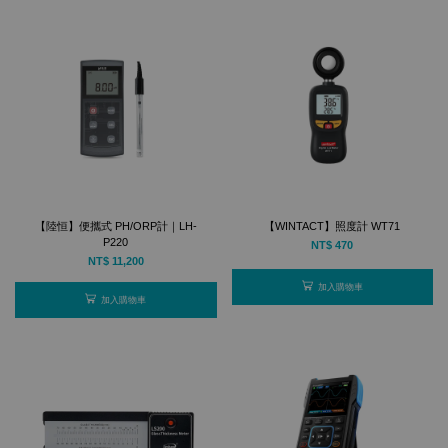
【陸恒】便攜式 PH/ORP計｜LH-
【WINTACT】照度計 WT71
P220
NT$ 470
NT$ 11,200
加入購物車
加入購物車