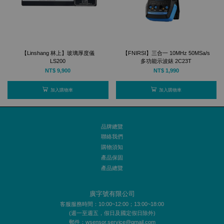
【Linshang 林上】玻璃厚度儀
【FNIRSI】三合一 10MHz 50MSa/s
LS200
多功能示波錶 2C23T
NT$ 9,900
NT$ 1,990
加入購物車
加入購物車
品牌總覽
聯絡我們
購物須知
產品保固
產品總覽
廣字號有限公司
客服服務時間：10:00~12:00；13:00~18:00
(週一至週五，假日及國定假日除外)
郵件：wsensor.service@gmail.com