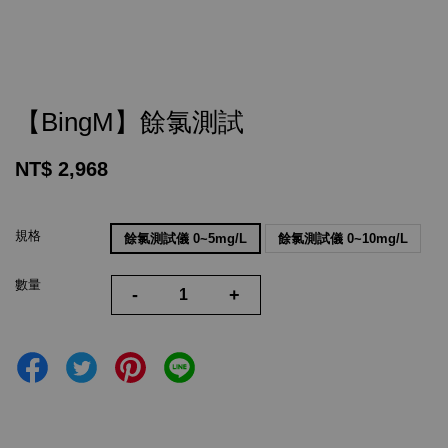
【BingM】餘氯測試
NT$ 2,968
規格
餘氯測試儀 0~5mg/L
餘氯測試儀 0~10mg/L
數量
-
+