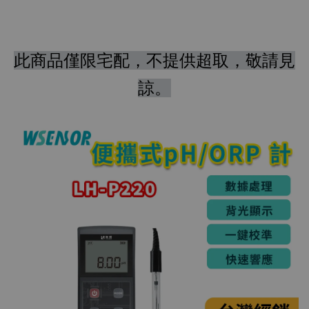
此商品僅限宅配，不提供超取，敬請見
諒。