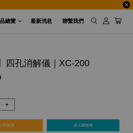
品總覽
最新消息
聯繫我們
】四孔消解儀｜XC-200
0
+
立即購買
加入購物車