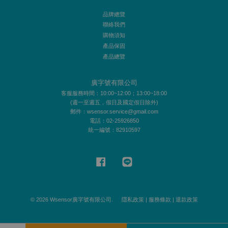
品牌總覽
聯絡我們
購物須知
產品保固
產品總覽
廣字號有限公司
客服服務時間：10:00~12:00；13:00~18:00
(週一至週五，假日及國定假日除外)
郵件：wsensor.service@gmail.com
電話：02-25926850
統一編號：82910597
Facebook
Line
© 2026 Wsensor廣字號有限公司.
隱私政策
|
服務條款
|
退款政策