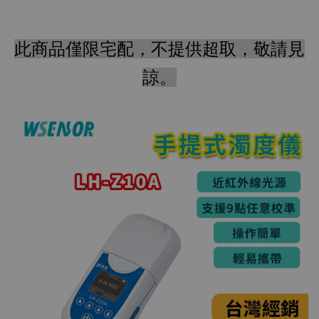
此商品僅限宅配，不提供超取，敬請見
諒。