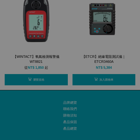
【WINTACT】氧氣檢測報警儀
【ETCR】絕緣電阻測試儀｜
WT8821
ETCR3460A
從
NT$ 1,850
起
NT$ 5,384
瀏覽規格
加入購物車
品牌總覽
聯絡我們
購物須知
產品保固
產品總覽