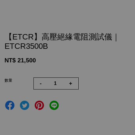
【ETCR】高壓絕緣電阻測試儀｜
ETCR3500B
NT$ 21,500
數量
-
+