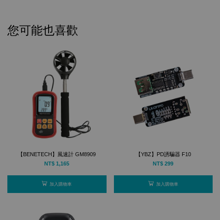
您可能也喜歡
【BENETECH】風速計 GM8909
【YBZ】PD誘騙器 F10
NT$ 1,165
NT$ 299
加入購物車
加入購物車