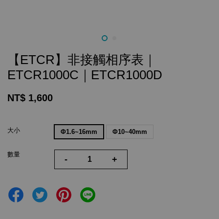
【ETCR】非接觸相序表｜
ETCR1000C｜ETCR1000D
NT$ 1,600
大小
Φ1.6~16mm
Φ10~40mm
數量
-
+