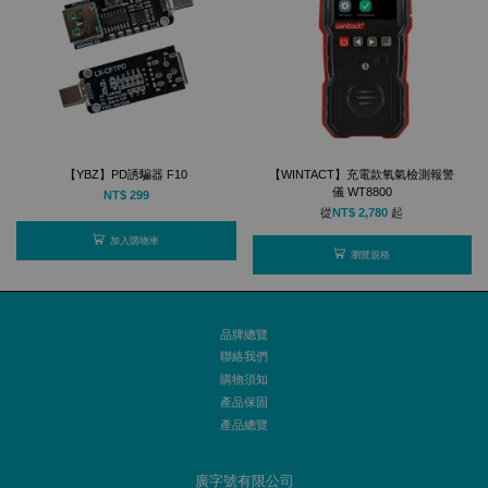
【YBZ】PD誘騙器 F10
【WINTACT】充電款氧氣檢測報警
儀 WT8800
NT$ 299
從
NT$ 2,780
起
加入購物車
瀏覽規格
品牌總覽
聯絡我們
購物須知
產品保固
產品總覽
廣字號有限公司