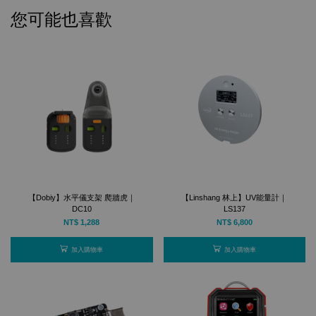
您可能也喜歡
【Dobiy】水平儀支架 爬牆虎｜
【Linshang 林上】UV能量計｜
DC10
LS137
NT$ 1,288
NT$ 6,800
加入購物車
加入購物車