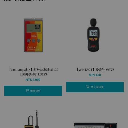
【Linshang 林上】紅外功率計LS122
【WINTACT】噪音計 WT75
｜紫外功率計LS123
NT$ 470
NT$ 2,999
加入購物車
瀏覽規格