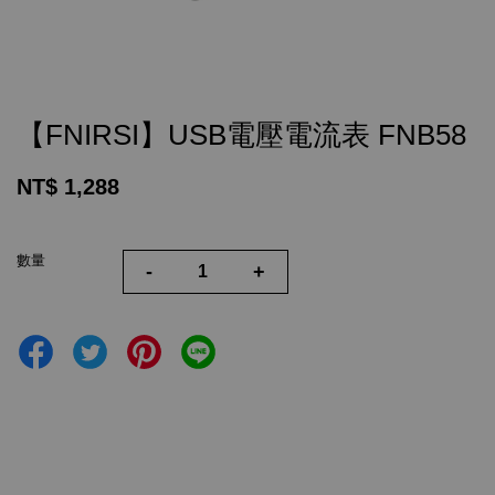
【FNIRSI】USB電壓電流表 FNB58
NT$ 1,288
數量
-
+