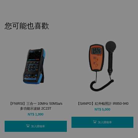
您可能也喜歡
【FNIRSI】三合一 10MHz 50MSa/s
【SANPO】紅外輻照計 IR850-940
多功能示波錶 2C23T
NT$ 5,000
NT$ 1,990
加入購物車
加入購物車