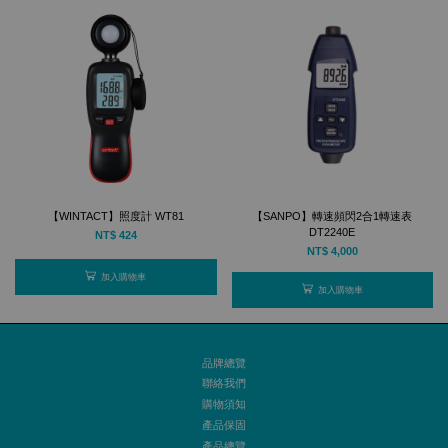
【WINTACT】照度計 WT81
【SANPO】轉速頻閃2合1轉速表
DT2240E
NT$ 424
NT$ 4,000
加入購物車
加入購物車
品牌總覽
聯絡我們
購物須知
產品保固
產品總覽