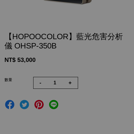
【HOPOOCOLOR】藍光危害分析
儀 OHSP-350B
NT$ 53,000
數量
-
+