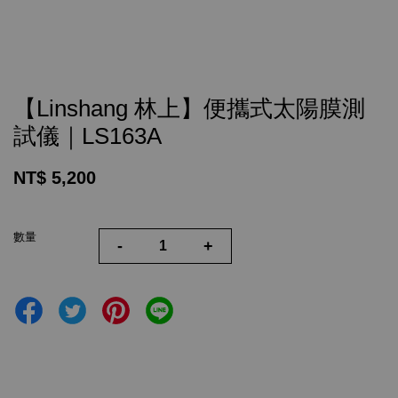
【Linshang 林上】便攜式太陽膜測
試儀｜LS163A
NT$ 5,200
數量
-
+