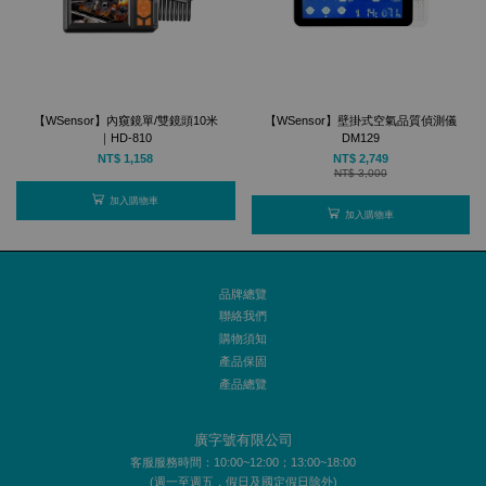
【WSensor】內窺鏡單/雙鏡頭10米
【WSensor】壁掛式空氣品質偵測儀
｜HD-810
DM129
NT$ 1,158
NT$ 2,749
NT$ 3,000
加入購物車
加入購物車
品牌總覽
聯絡我們
購物須知
產品保固
產品總覽
廣字號有限公司
客服服務時間：10:00~12:00；13:00~18:00
(週一至週五，假日及國定假日除外)