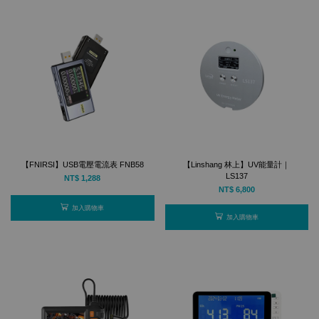
【FNIRSI】USB電壓電流表 FNB58
【Linshang 林上】UV能量計｜
LS137
NT$ 1,288
NT$ 6,800
加入購物車
加入購物車