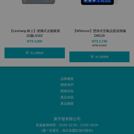
【Linshang 林上】便攜式太陽膜測
【WSensor】壁掛式空氣品質偵測儀
試儀LS163
DM129
NT$ 3,000
NT$ 2,749
NT$ 3,000
加入購物車
加入購物車
品牌總覽
聯絡我們
購物須知
產品保固
產品總覽
廣字號有限公司
客服服務時間：10:00~12:00；13:00~18:00
(週一至週五，假日及國定假日除外)