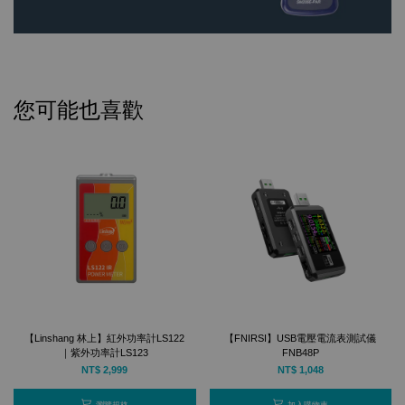
您可能也喜歡
【Linshang 林上】紅外功率計LS122
【FNIRSI】USB電壓電流表測試儀
｜紫外功率計LS123
FNB48P
NT$ 2,999
NT$ 1,048
瀏覽規格
加入購物車