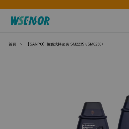
›
首頁
【SANPO】接觸式轉速表 SM2235+/SM6236+