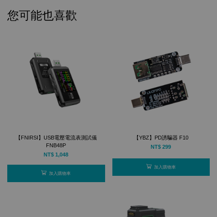
您可能也喜歡
【FNIRSI】USB電壓電流表測試儀
【YBZ】PD誘騙器 F10
FNB48P
NT$ 299
NT$ 1,048
加入購物車
加入購物車