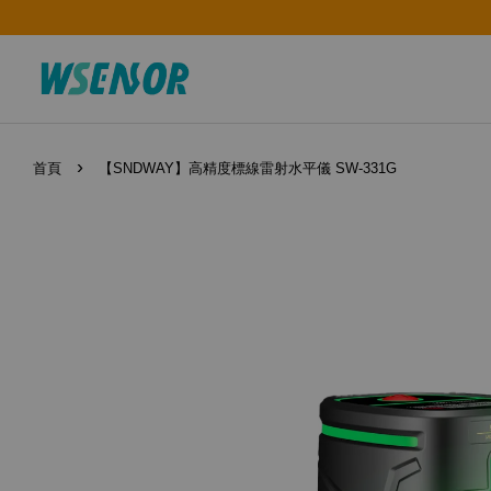
›
首頁
【SNDWAY】高精度標線雷射水平儀 SW-331G