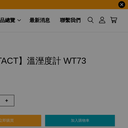
品總覽
最新消息
聯繫我們
TACT】溫溼度計 WT73
+
立即購買
加入購物車