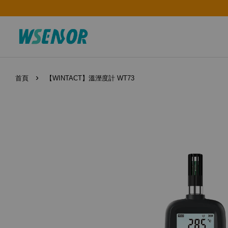
›
首頁
【WINTACT】溫溼度計 WT73