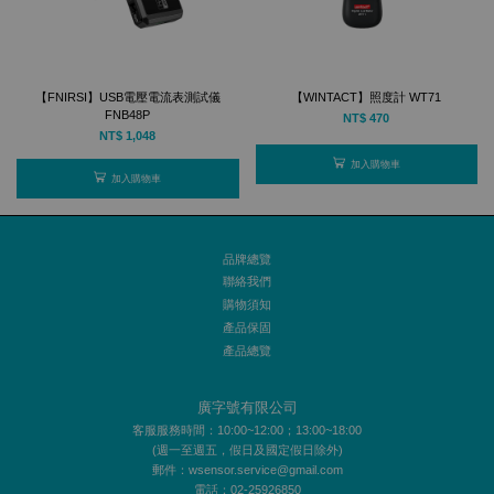
【FNIRSI】USB電壓電流表測試儀
【WINTACT】照度計 WT71
FNB48P
NT$ 470
NT$ 1,048
加入購物車
加入購物車
品牌總覽
聯絡我們
購物須知
產品保固
產品總覽
廣字號有限公司
客服服務時間：10:00~12:00；13:00~18:00
(週一至週五，假日及國定假日除外)
郵件：wsensor.service@gmail.com
電話：02-25926850