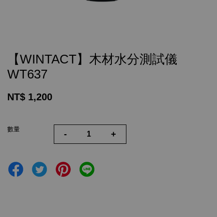
【WINTACT】木材水分測試儀
WT637
NT$ 1,200
數量
-
+