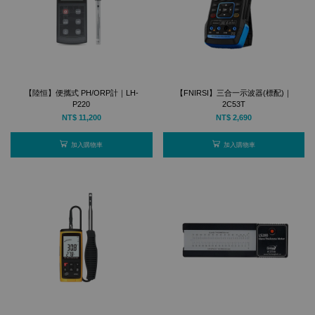
【陸恒】便攜式 PH/ORP計｜LH-
【FNIRSI】三合一示波器(標配)｜
P220
2C53T
NT$ 11,200
NT$ 2,690
加入購物車
加入購物車