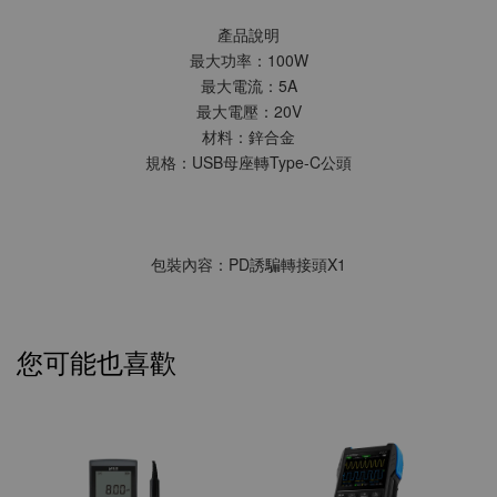
產品說明
最大功率：100W
最大電流：5A
最大電壓：20V
材料：鋅合金
規格：USB母座轉Type-C公頭
包裝內容：PD誘騙轉接頭X1
您可能也喜歡