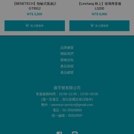
【BENETECH】熱敏式風速計
【Linshang 林上】玻璃厚度儀
GT8912
LS200
NT$ 2,500
NT$ 9,900
加入購物車
加入購物車
品牌總覽
聯絡我們
購物須知
產品保固
產品總覽
廣字號有限公司
客服服務時間：10:00~12:00；13:00~18:00
(週一至週五，假日及國定假日除外)
郵件：wsensor.service@gmail.com
電話：02-25926850
統一編號：82910597
Facebook
Line