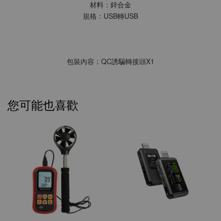
材料：鋅合金
規格：USB轉USB
包裝內容：QC誘騙轉接頭X1
您可能也喜歡