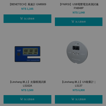
【BENETECH】風速計 GM8909
【FNIRSI】USB電壓電流表測試儀
FNB48P
NT$ 1,165
NT$ 1,048
加入購物車
加入購物車
【Linshang 林上】太陽模測試膜
【Linshang 林上】UV能量計｜
LS162A
LS137
NT$ 3,500
NT$ 6,800
加入購物車
加入購物車