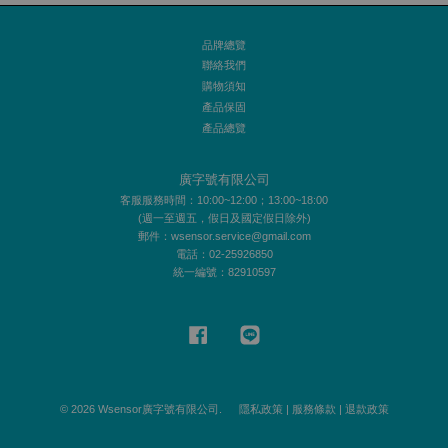
品牌總覽
聯絡我們
購物須知
產品保固
產品總覽
廣字號有限公司
客服服務時間：10:00~12:00；13:00~18:00
(週一至週五，假日及國定假日除外)
郵件：wsensor.service@gmail.com
電話：02-25926850
統一編號：82910597
Facebook
Line
© 2026 Wsensor廣字號有限公司.
隱私政策
|
服務條款
|
退款政策