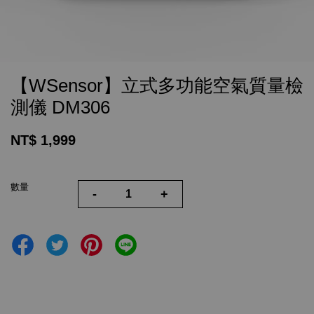
【WSensor】立式多功能空氣質量檢
測儀 DM306
NT$ 1,999
數量
-
+