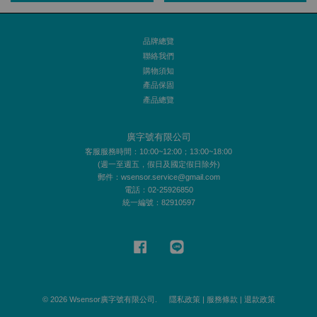
品牌總覽
聯絡我們
購物須知
產品保固
產品總覽
廣字號有限公司
客服服務時間：10:00~12:00；13:00~18:00
(週一至週五，假日及國定假日除外)
郵件：wsensor.service@gmail.com
電話：02-25926850
統一編號：82910597
Facebook
Line
© 2026 Wsensor廣字號有限公司.
隱私政策
|
服務條款
|
退款政策