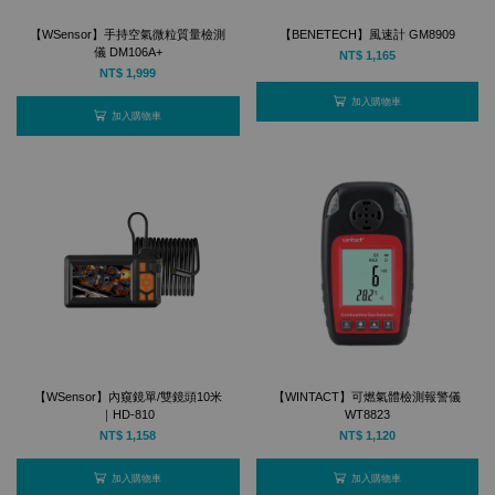
【WSensor】手持空氣微粒質量檢測
【BENETECH】風速計 GM8909
儀 DM106A+
NT$ 1,165
NT$ 1,999
加入購物車
加入購物車
【WSensor】內窺鏡單/雙鏡頭10米
【WINTACT】可燃氣體檢測報警儀
｜HD-810
WT8823
NT$ 1,158
NT$ 1,120
加入購物車
加入購物車