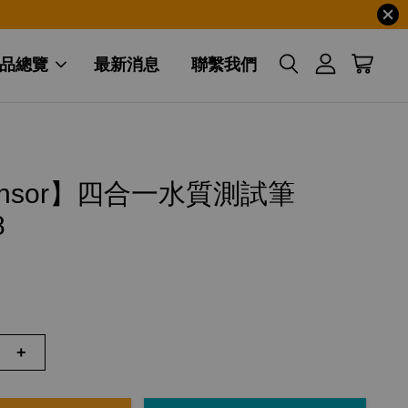
品總覽
最新消息
聯繫我們
ensor】四合一水質測試筆
8
+