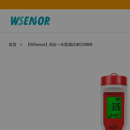
›
首頁
【WSensor】四合一水質測試筆EZ9908