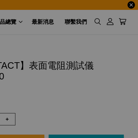
品總覽
最新消息
聯繫我們
NTACT】表面電阻測試儀
0
+