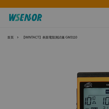
›
首頁
【WINTACT】表面電阻測試儀 GM3110