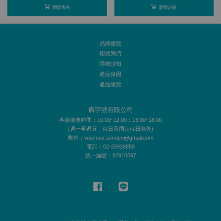
瀏覽規格
瀏覽規格
品牌總覽
聯絡我們
購物須知
產品保固
產品總覽
廣字號有限公司
客服服務時間：10:00~12:00；13:00~18:00
(週一至週五，假日及國定假日除外)
郵件：wsensor.service@gmail.com
電話：02-25926850
統一編號：82910597
Facebook
Line