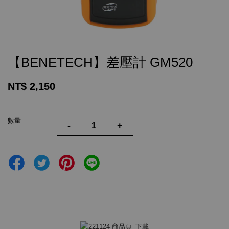
【BENETECH】差壓計 GM520
NT$ 2,150
數量
-
+