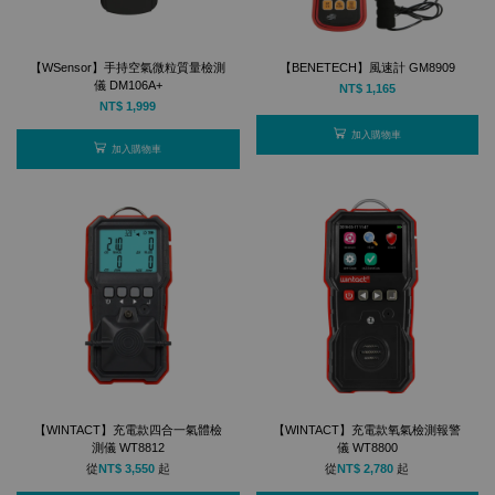
【WSensor】手持空氣微粒質量檢測
【BENETECH】風速計 GM8909
儀 DM106A+
NT$ 1,165
NT$ 1,999
加入購物車
加入購物車
【WINTACT】充電款四合一氣體檢
【WINTACT】充電款氧氣檢測報警
測儀 WT8812
儀 WT8800
從
NT$ 3,550
起
從
NT$ 2,780
起