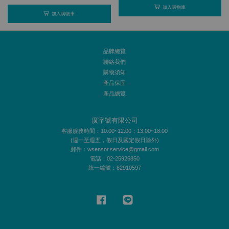
加入購物車
加入購物車
品牌總覽
聯絡我們
購物須知
產品保固
產品總覽
廣字號有限公司
客服服務時間：10:00~12:00；13:00~18:00
(週一至週五，假日及國定假日除外)
郵件：wsensor.service@gmail.com
電話：02-25926850
統一編號：82910597
Facebook
Line