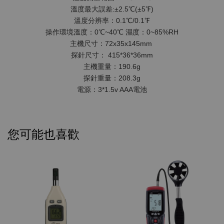
溫度最大誤差:±2.5℃(±5℉)
溫度分辨率：0.1℃/0.1℉
操作環境溫度：0℃~40℃ 濕度：0~85%RH
主機尺寸：72x35x145mm 
探針尺寸： 415*36*36mm
主機重量：190.6g
探針重量：208.3g
電源：3*1.5v AAA電池
您可能也喜歡