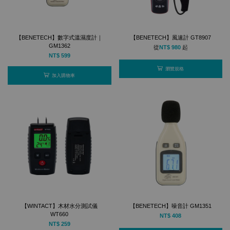
【BENETECH】數字式溫濕度計｜
【BENETECH】風速計 GT8907
GM1362
從
NT$ 980
起
NT$ 599
瀏覽規格
加入購物車
【WINTACT】木材水分測試儀
【BENETECH】噪音計 GM1351
WT660
NT$ 408
NT$ 259