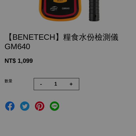
【BENETECH】糧食水份檢測儀
GM640
NT$ 1,099
數量
-
+