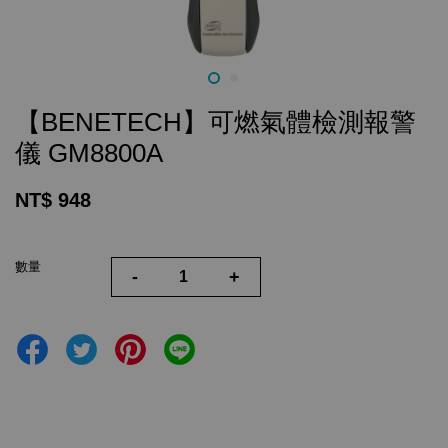
【BENETECH】可燃氣體檢測報警
儀 GM8800A
NT$ 948
數量
-
+