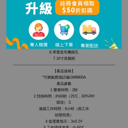
可燃氣體探測器具有以下特點：
1.靈敏度高
2.快速查找洩漏源
3.通過報警燈泡指示洩漏
4.高精度傳感器能夠檢測輕微的氣體洩漏
5.快速反應
6.單聲道耳機插孔
7.16寸長鵝頸
-----------------------------------------------------------------------------------------
【產品規格】
"可燃氣體測試儀GM8800A
產品參數
1.響應時間：2秒
2.預熱時間：約60秒（25℃，60%RH
環境） 3.
連續工作時間：8小時（因工作
狀態而異）
4.低電量指示：3±0.2V
5.工作環境溫度：0~50℃