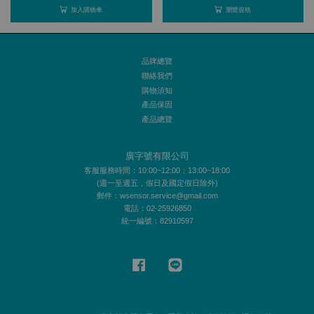
加入購物車
瀏覽規格
品牌總覽
聯絡我們
購物須知
產品保固
產品總覽
廣字號有限公司
客服服務時間：10:00~12:00；13:00~18:00
(週一至週五，假日及國定假日除外)
郵件：wsensor.service@gmail.com
電話：02-25926850
統一編號：82910597
Facebook
Line