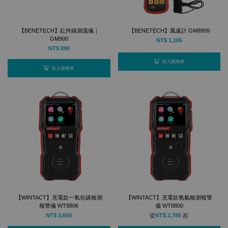
【BENETECH】紅外線測溫儀｜
【BENETECH】風速計 GM8909
GM900
NT$ 1,165
NT$ 890
加入購物車
加入購物車
【WINTACT】充電款一氧化碳檢測
【WINTACT】充電款氧氣檢測報警
報警儀 WT8806
儀 WT8800
NT$ 2,650
從
NT$ 2,780
起