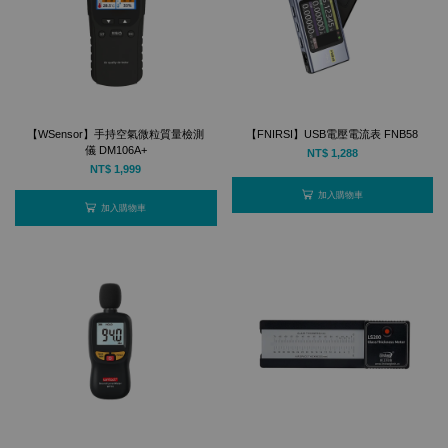
【WSensor】手持空氣微粒質量檢測
【FNIRSI】USB電壓電流表 FNB58
儀 DM106A+
NT$ 1,288
NT$ 1,999
加入購物車
加入購物車