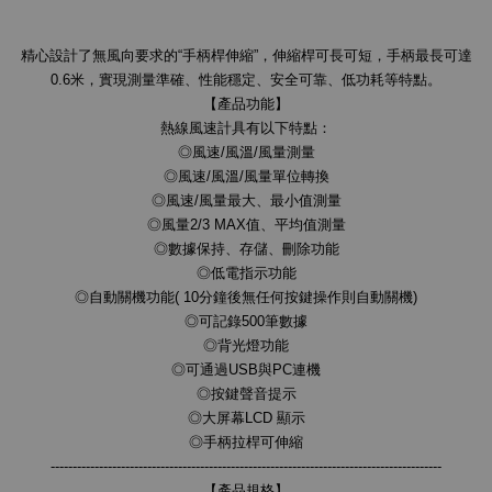
精心設計了無風向要求的“手柄桿伸縮”，伸縮桿可長可短，手柄最長可達
0.6米，實現測量準確、性能穩定、安全可靠、低功耗等特點。
【產品功能】
熱線風速計具有以下特點：
◎風速/風溫/風量測量
◎風速/風溫/風量單位轉換
◎風速/風量最大、最小值測量
◎風量2/3 MAX值、平均值測量
◎數據保持、存儲、刪除功能
◎低電指示功能
◎自動關機功能( 10分鐘後無任何按鍵操作則自動關機)
◎可記錄500筆數據
◎背光燈功能
◎可通過USB與PC連機
◎按鍵聲音提示
◎大屏幕LCD 顯示
◎手柄拉桿可伸縮
-----------------------------------------------------------------------------------------
【產品規格】