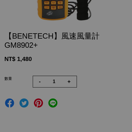
【BENETECH】風速風量計
GM8902+
NT$ 1,480
數量
-
+